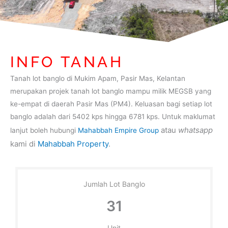
INFO TANAH
Tanah lot banglo di Mukim Apam, Pasir Mas, Kelantan
merupakan projek tanah lot banglo mampu milik MEGSB yang
ke-empat di daerah Pasir Mas (PM4). Keluasan bagi setiap lot
banglo adalah dari 5402 kps hingga 6781 kps. Untuk maklumat
atau
whatsapp
lanjut boleh hubungi
Mahabbah Empire Group
kami di
Mahabbah Property
.
Jumlah Lot Banglo
31
Unit