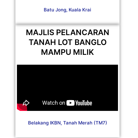
Batu Jong, Kuala Krai
MAJLIS PELANCARAN
TANAH LOT BANGLO
MAMPU MILIK
Belakang IKBN, Tanah Merah (TM7)