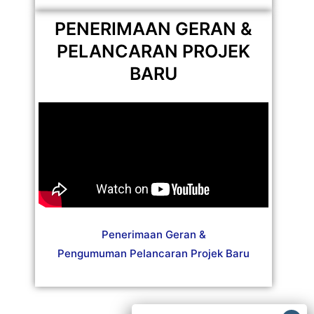
PENERIMAAN GERAN &
PELANCARAN PROJEK
BARU
Penerimaan Geran &
Pengumuman Pelancaran Projek Baru