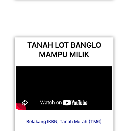
TANAH LOT BANGLO
MAMPU MILIK
Belakang IKBN, Tanah Merah (TM6)